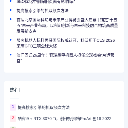
SEO优化中删除旧页面有影响吗？
提高搜索引擎的抓取频次方法
首届北京国际科幻与未来产业博览会盛大启幕 | 锚定“十五
五”未来产业布局，以科幻创新与未来科技融合构筑高质量
发展新支点
服务机器人标杆再获国际权威认可，科沃斯于CES 2026
荣膺GTB三项全球大奖
澳门回归26周年！奇瑞墨甲机器人担任全球盛会“AI运营
官”
热门
1
提高搜索引擎的抓取频次方法
2
酷睿i9 + RTX 3070 Ti，创作好搭档ProArt 创16 2022双十二特惠