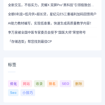
全新交互，不俗实力，灵耀X 双屏Pro“黑科技”引领极致创作本
全额0利息+低月供+超长贷，星纪元ES三重福利加码回馈用户
AI助力教材编写，实现低查重，快速生成高质量教学内容！
李万泉被全国中医专家委员会授予“国医大师”荣誉称号
「存储选型」帮您找到最佳CP
标签
优化
网站
收录
排名
SEO
删除
Seo
小技巧