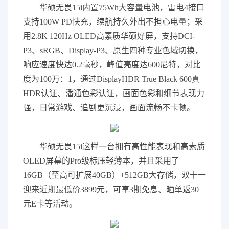
华硕无畏15i内置75Wh大容量电池，雷电4接口
支持100W PD快充，续航持久外出不担心电量；采
用2.8K 120Hz OLED高素质华硕好屏，支持DCI-
P3、sRGB、Display-P3、原生四种专业色域切换，
响应速度快达0.2毫秒，峰值亮度达600尼特，对比
度为100万：1，通过DisplayHDR True Black 600真
HDR认证、潘通色彩认证，画面色彩和细节表现力
强，日常游戏、追剧更沉浸，画面流畅不卡顿。
华硕无畏15i这样一台拥有高性能表现和高素质
OLED屏幕的Pro级标压轻薄本，并且采用了
16GB（至高可扩展40GB）+512GB大存储，双十一
迎来近期最低价3899元，可享3期免息、晒单返30
元E卡等活动。