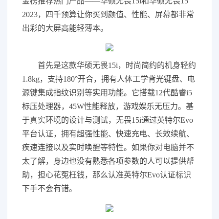
金榜推荐热门产品——华硕无畏15i和华硕无畏15
2023，四千预算让你买到颜值、性能、屏幕都非常
出彩的大屏高能轻薄本。
首先是这款华硕无畏15i，时尚简约的机身轻约
1.8kg，支持180°开合，拥有人体工学背光键盘、电
源键集成指纹识别等实用功能。它搭载12代酷睿i5
标压处理器，45W性能释放，游戏娱乐无压力。基
于真实环境的设计与测试，无畏15i通过英特尔Evo
平台认证，拥有超强性能、快速充电、长效续航、
疾速连接以及实时唤醒等特性。如果你对电脑并不
太了解，身边也没有熟悉各项参数的人可以提供帮
助，担心花冤枉钱，那么认准英特尔Evo认证标识
下手不会有错。