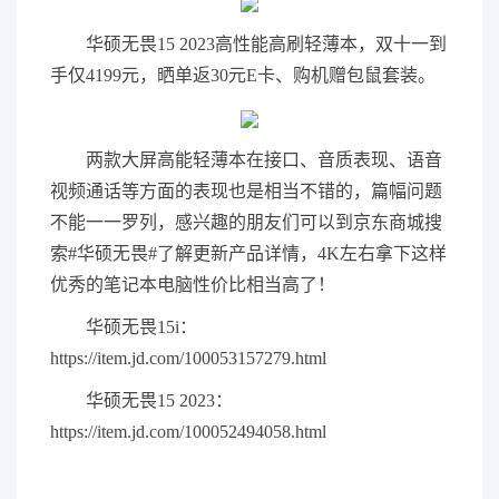
华硕无畏15 2023高性能高刷轻薄本，双十一到
手仅4199元，晒单返30元E卡、购机赠包鼠套装。
两款大屏高能轻薄本在接口、音质表现、语音
视频通话等方面的表现也是相当不错的，篇幅问题
不能一一罗列，感兴趣的朋友们可以到京东商城搜
索#华硕无畏#了解更新产品详情，4K左右拿下这样
优秀的笔记本电脑性价比相当高了！
华硕无畏15i：
https://item.jd.com/100053157279.html
华硕无畏15 2023：
https://item.jd.com/100052494058.html